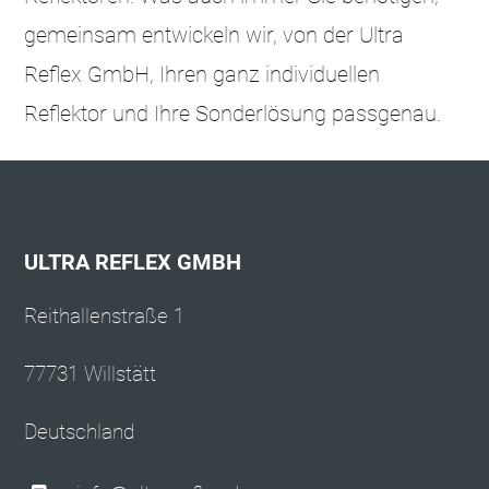
gemeinsam entwickeln wir, von der Ultra
Reflex GmbH, Ihren ganz individuellen
Reflektor und Ihre Sonderlösung passgenau.
ULTRA REFLEX GMBH
Reithallenstraße 1
77731 Willstätt
Deutschland